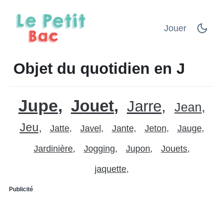
Jouer
Objet du quotidien en J
Jupe
Jouet
Jarre
Jean
Jeu
Jatte
Javel
Jante
Jeton
Jauge
Jardinière
Jogging
Jupon
Jouets
jaquette
Publicité