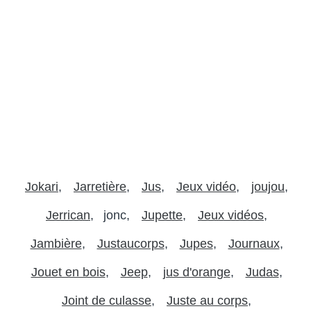
Jokari
Jarretière
Jus
Jeux vidéo
joujou
Jerrican
jonc
Jupette
Jeux vidéos
Jambière
Justaucorps
Jupes
Journaux
Jouet en bois
Jeep
jus d'orange
Judas
Joint de culasse
Juste au corps