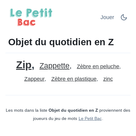
Jouer
Objet du quotidien en Z
Zip
Zappette
Zèbre en peluche
Zappeur
Zèbre en plastique
zinc
Les mots dans la liste
Objet du quotidien en Z
proviennent des
joueurs du jeu de mots
Le Petit Bac
.