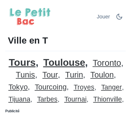
Jouer
Ville en T
Tours
Toulouse
Toronto
Tunis
Tour
Turin
Toulon
Tokyo
Tourcoing
Troyes
Tanger
Tijuana
Tarbes
Tournai
Thionville
Publicité