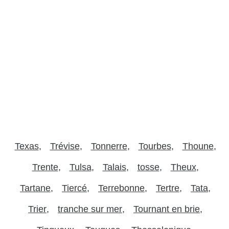
Texas
Trévise
Tonnerre
Tourbes
Thoune
Trente
Tulsa
Talais
tosse
Theux
Tartane
Tiercé
Terrebonne
Tertre
Tata
Trier
tranche sur mer
Tournant en brie