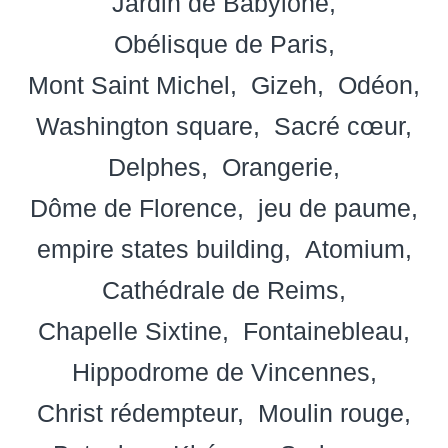
Jardin de Babylone
Obélisque de Paris
Mont Saint Michel
Gizeh
Odéon
Washington square
Sacré cœur
Delphes
Orangerie
Dôme de Florence
jeu de paume
empire states building
Atomium
Cathédrale de Reims
Chapelle Sixtine
Fontainebleau
Hippodrome de Vincennes
Christ rédempteur
Moulin rouge