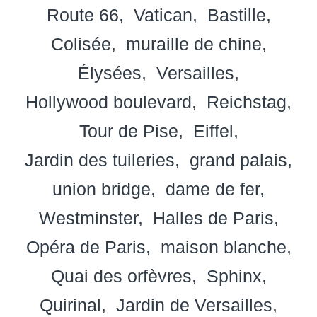
Route 66
Vatican
Bastille
Colisée
muraille de chine
Élysées
Versailles
Hollywood boulevard
Reichstag
Tour de Pise
Eiffel
Jardin des tuileries
grand palais
union bridge
dame de fer
Westminster
Halles de Paris
Opéra de Paris
maison blanche
Quai des orfèvres
Sphinx
Quirinal
Jardin de Versailles