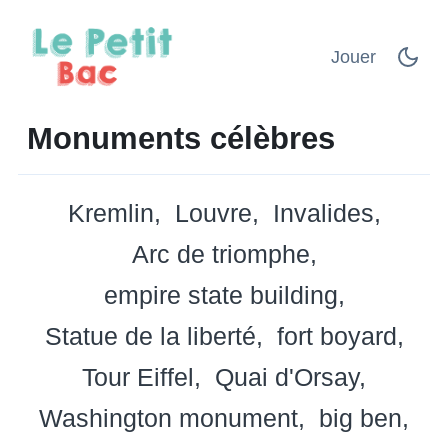
Jouer
Monuments célèbres
Kremlin
Louvre
Invalides
Arc de triomphe
empire state building
Statue de la liberté
fort boyard
Tour Eiffel
Quai d'Orsay
Washington monument
big ben