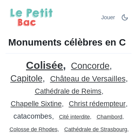
Jouer
Monuments célèbres en C
Colisée
Concorde
Capitole
Château de Versailles
Cathédrale de Reims
Chapelle Sixtine
Christ rédempteur
catacombes
Cité interdite
Chambord
Colosse de Rhodes
Cathédrale de Strasbourg