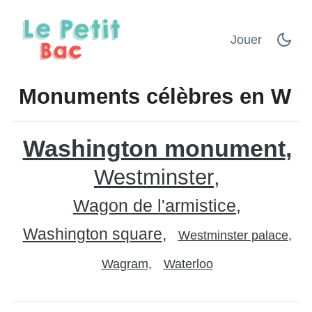
Jouer
Monuments célèbres en W
Washington monument
Westminster
Wagon de l'armistice
Washington square
Westminster palace
Wagram
Waterloo