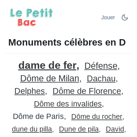
Jouer
Monuments célèbres en D
dame de fer
Défense
Dôme de Milan
Dachau
Delphes
Dôme de Florence
Dôme des invalides
Dôme de Paris
Dôme du rocher
dune du pilla
Dune de pila
David