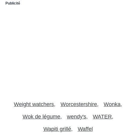
Publicité
Weight watchers
Worcestershire
Wonka
Wok de légume
wendy's
WATER
Wapiti grillé
Waffel