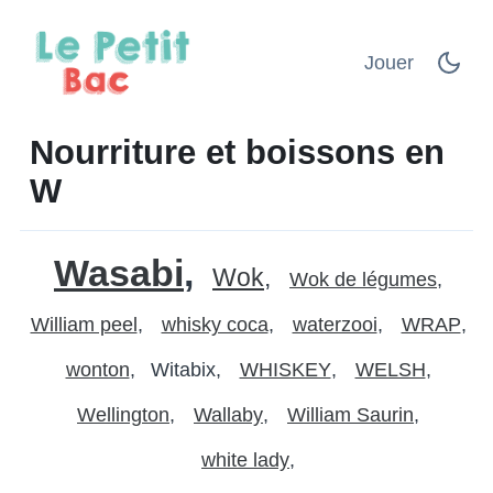
Jouer
Nourriture et boissons en
W
Wasabi
Wok
Wok de légumes
William peel
whisky coca
waterzooi
WRAP
wonton
Witabix
WHISKEY
WELSH
Wellington
Wallaby
William Saurin
white lady