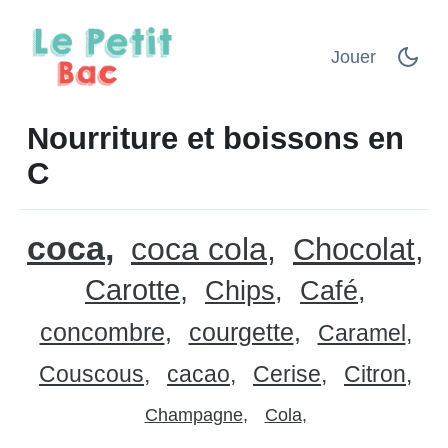
Jouer
Nourriture et boissons en
C
coca
coca cola
Chocolat
Carotte
Chips
Café
concombre
courgette
Caramel
Couscous
cacao
Cerise
Citron
Champagne
Cola