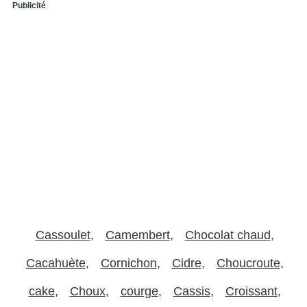
Publicité
Cassoulet
Camembert
Chocolat chaud
Cacahuète
Cornichon
Cidre
Choucroute
cake
Choux
courge
Cassis
Croissant