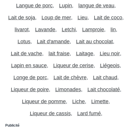
Langue de porc
Lupin
langue de veau
Lait de soja
Loup de mer
Lieu
Lait de coco
livarot
Lavande
Letchi
Lamproie
lin
Lotus
Lait d'amande
Lait au chocolat
Lait de vache
lait fraise
Laitage
Lieu noir
Lapin en sauce
Liqueur de cerise
Liégeois
Longe de porc
Lait de chèvre
Lait chaud
Liqueur de poire
Limonades
Lait chocolaté
Liqueur de pomme
Liche
Limette
Liqueur de cassis
Lard fumé
Publicité