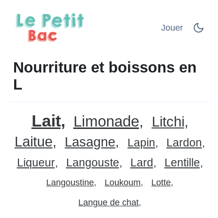
Jouer
Nourriture et boissons en
L
Lait
Limonade
Litchi
Laitue
Lasagne
Lapin
Lardon
Liqueur
Langouste
Lard
Lentille
Langoustine
Loukoum
Lotte
Langue de chat