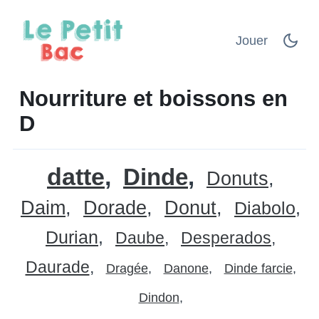
Jouer
Nourriture et boissons en
D
datte
Dinde
Donuts
Daim
Dorade
Donut
Diabolo
Durian
Daube
Desperados
Daurade
Dragée
Danone
Dinde farcie
Dindon