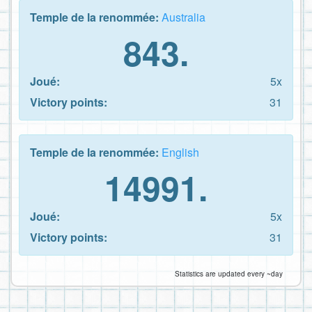
Temple de la renommée:
Australia
843.
Joué:
5x
Victory points:
31
Temple de la renommée:
English
14991.
Joué:
5x
Victory points:
31
Statistics are updated every ~day