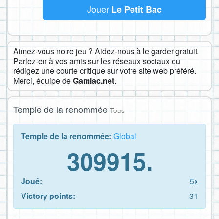
Jouer
Le Petit Bac
Aimez-vous notre jeu ? Aidez-nous à le garder gratuit.
Parlez-en à vos amis sur les réseaux sociaux ou
rédigez une courte critique sur votre site web préféré.
Merci, équipe de
Gamiac.net
.
Temple de la renommée
Tous
Temple de la renommée:
Global
309915.
Joué:
5x
Victory points:
31