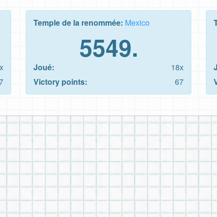
Temple de la renommée:
Mexico
5549.
x
Joué:
18x
7
Victory points:
67