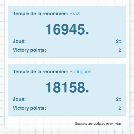
Temple de la renommée:
Brazil
16945.
Joué:
2x
Victory points:
2
Temple de la renommée:
Português
18158.
Joué:
2x
Victory points:
2
Statistics are updated every ~day