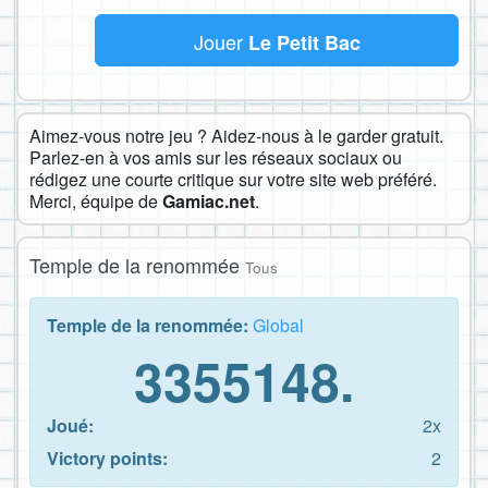
Jouer
Le Petit Bac
Aimez-vous notre jeu ? Aidez-nous à le garder gratuit.
Parlez-en à vos amis sur les réseaux sociaux ou
rédigez une courte critique sur votre site web préféré.
Merci, équipe de
Gamiac.net
.
Temple de la renommée
Tous
Temple de la renommée:
Global
3355148.
Joué:
2x
Victory points:
2