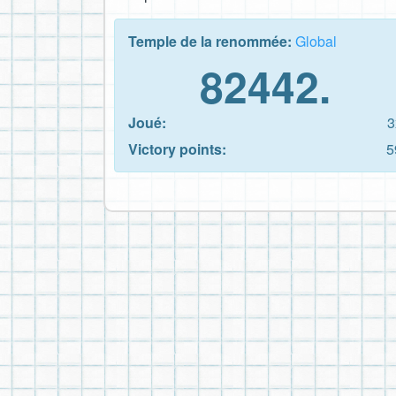
Temple de la renommée:
Global
82442.
Joué:
3
Victory points:
5