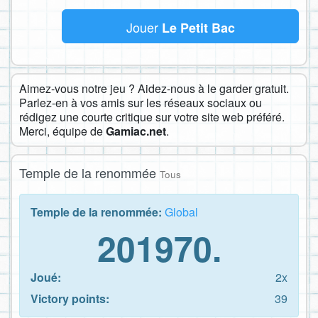
Jouer
Le Petit Bac
Aimez-vous notre jeu ? Aidez-nous à le garder gratuit.
Parlez-en à vos amis sur les réseaux sociaux ou
rédigez une courte critique sur votre site web préféré.
Merci, équipe de
Gamiac.net
.
Temple de la renommée
Tous
Temple de la renommée:
Global
201970.
Joué:
2x
Victory points:
39