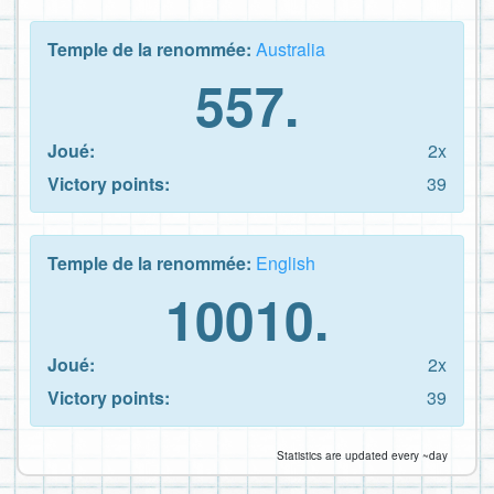
Temple de la renommée:
Australia
557.
Joué:
2x
Victory points:
39
Temple de la renommée:
English
10010.
Joué:
2x
Victory points:
39
Statistics are updated every ~day