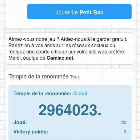
Jouer
Le Petit Bac
Aimez-vous notre jeu ? Aidez-nous à le garder gratuit.
Parlez-en à vos amis sur les réseaux sociaux ou
rédigez une courte critique sur votre site web préféré.
Merci, équipe de
Gamiac.net
.
Temple de la renommée
Tous
Temple de la renommée:
Global
2964023.
Joué:
2x
Victory points:
3