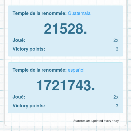
Temple de la renommée:
Guatemala
21528.
Joué:
2x
Victory points:
3
Temple de la renommée:
español
1721743.
Joué:
2x
Victory points:
3
Statistics are updated every ~day