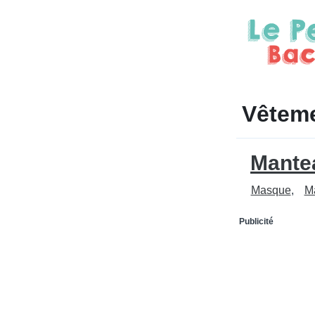
Vêtem
Mante
Masque
Ma
Publicité