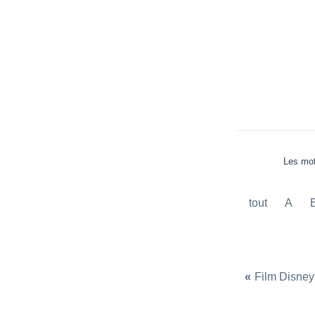
Les mot
tout
A
«
Film Disney