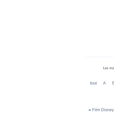
Les mot
tout
A
«
Film Disney