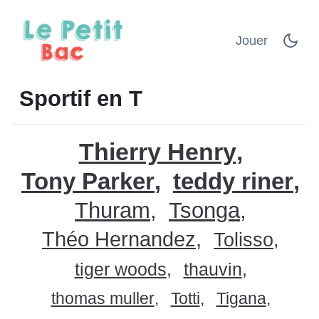
Jouer
Sportif en T
Thierry Henry
Tony Parker
teddy riner
Thuram
Tsonga
Théo Hernandez
Tolisso
tiger woods
thauvin
thomas muller
Totti
Tigana