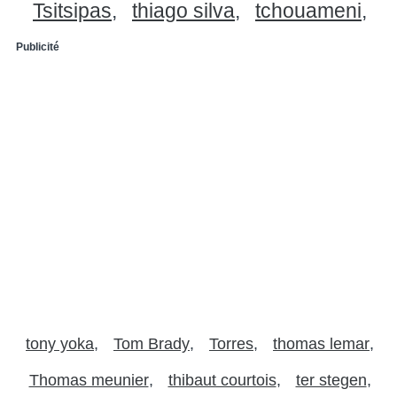
Tsitsipas
thiago silva
tchouameni
Publicité
tony yoka
Tom Brady
Torres
thomas lemar
Thomas meunier
thibaut courtois
ter stegen