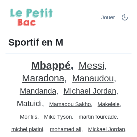
Jouer
Sportif en M
Mbappé
Messi
Maradona
Manaudou
Mandanda
Michael Jordan
Matuidi
Mamadou Sakho
Makelele
Monfils
Mike Tyson
martin fourcade
michel platini
mohamed ali
Mickael Jordan