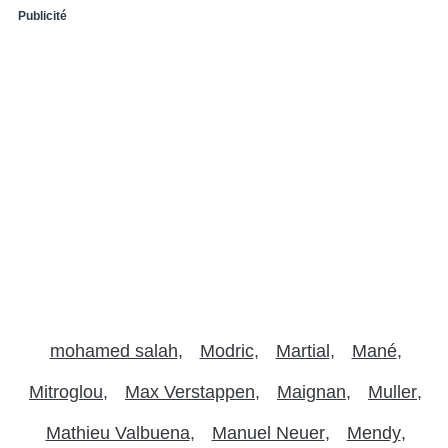
Publicité
mohamed salah
Modric
Martial
Mané
Mitroglou
Max Verstappen
Maignan
Muller
Mathieu Valbuena
Manuel Neuer
Mendy