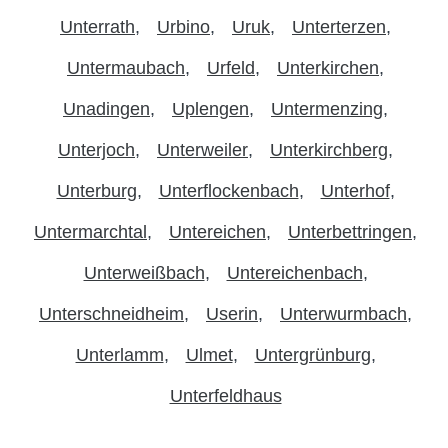
Unterrath
Urbino
Uruk
Unterterzen
Untermaubach
Urfeld
Unterkirchen
Unadingen
Uplengen
Untermenzing
Unterjoch
Unterweiler
Unterkirchberg
Unterburg
Unterflockenbach
Unterhof
Untermarchtal
Untereichen
Unterbettringen
Unterweißbach
Untereichenbach
Unterschneidheim
Userin
Unterwurmbach
Unterlamm
Ulmet
Untergrünburg
Unterfeldhaus