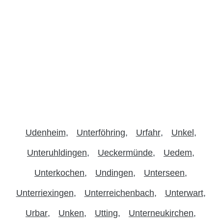
Udenheim
Unterföhring
Urfahr
Unkel
Unteruhldingen
Ueckermünde
Uedem
Unterkochen
Undingen
Unterseen
Unterriexingen
Unterreichenbach
Unterwart
Urbar
Unken
Utting
Unterneukirchen