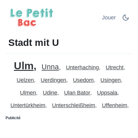
Jouer
Stadt mit U
Ulm
Unna
Unterhaching
Utrecht
Uelzen
Uerdingen
Usedom
Usingen
Ulmen
Udine
Ulan Bator
Uppsala
Untertürkheim
Unterschleißheim
Uffenheim
Publicité