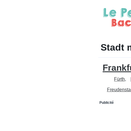
Stadt 
Frankf
Fürth
Freudensta
Publicité