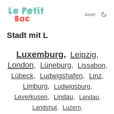
Jouer
Stadt mit L
Luxemburg
Leipzig
London
Lüneburg
Lissabon
Lübeck
Ludwigshafen
Linz
Limburg
Ludwigsburg
Leverkusen
Lindau
Landau
Landshut
Luzern