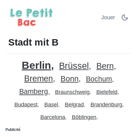
Jouer
Stadt mit B
Berlin
Brüssel
Bern
Bremen
Bonn
Bochum
Bamberg
Braunschweig
Bielefeld
Budapest
Basel
Belgrad
Brandenburg
Barcelona
Böblingen
Publicité