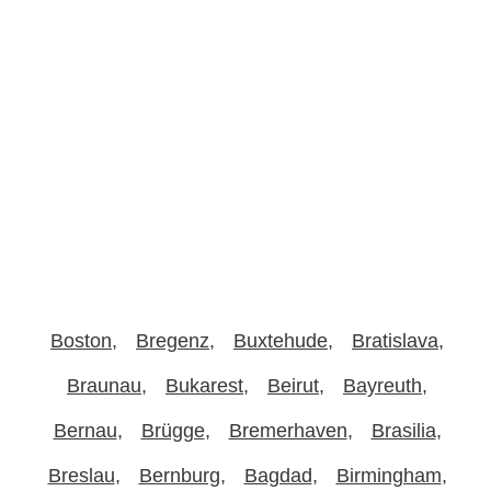
Boston
Bregenz
Buxtehude
Bratislava
Braunau
Bukarest
Beirut
Bayreuth
Bernau
Brügge
Bremerhaven
Brasilia
Breslau
Bernburg
Bagdad
Birmingham