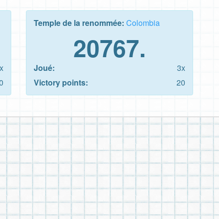
Temple de la renommée:
Colombia
20767.
x
Joué:
3x
0
Victory points:
20