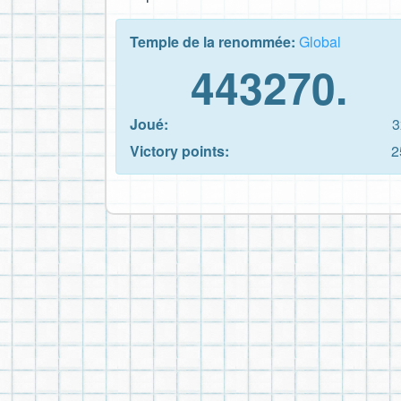
Temple de la renommée:
Global
443270.
Joué:
3
Victory points:
2