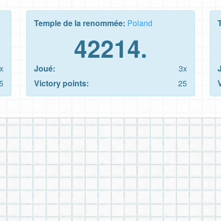
Temple de la renommée:
Poland
42214.
x
Joué:
3x
5
Victory points:
25