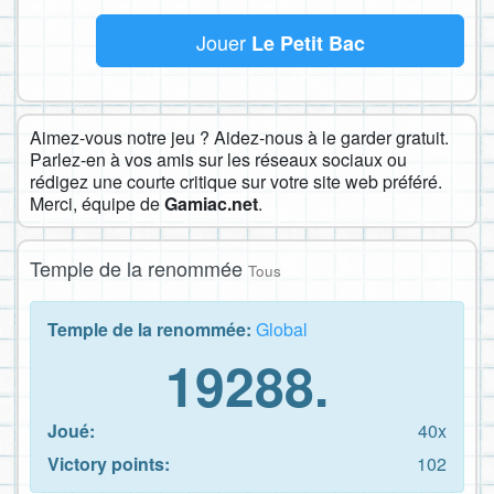
Jouer
Le Petit Bac
Aimez-vous notre jeu ? Aidez-nous à le garder gratuit.
Parlez-en à vos amis sur les réseaux sociaux ou
rédigez une courte critique sur votre site web préféré.
Merci, équipe de
Gamiac.net
.
Temple de la renommée
Tous
Temple de la renommée:
Global
19288.
Joué:
40x
Victory points:
102