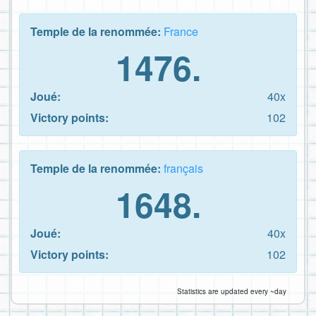
Temple de la renommée:
France
1476.
Joué:
40x
Victory points:
102
Temple de la renommée:
français
1648.
Joué:
40x
Victory points:
102
Statistics are updated every ~day