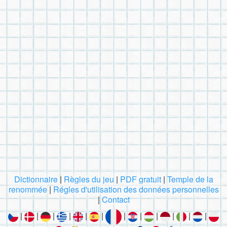
Dictionnaire
|
Règles du jeu
|
PDF gratuit
|
Temple de la
renommée
|
Régles d'utilisation des données personnelles
|
Contact
|
|
|
|
|
|
|
|
|
|
|
|