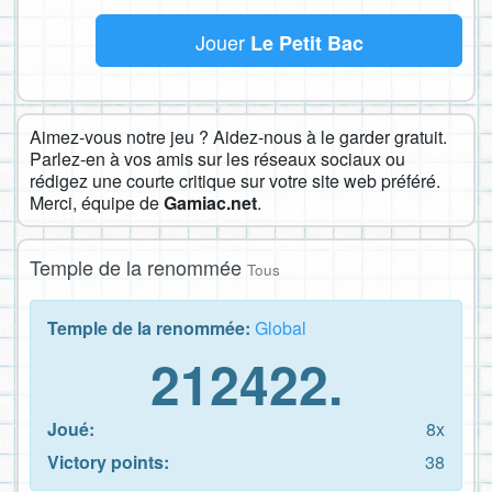
Jouer
Le Petit Bac
Aimez-vous notre jeu ? Aidez-nous à le garder gratuit.
Parlez-en à vos amis sur les réseaux sociaux ou
rédigez une courte critique sur votre site web préféré.
Merci, équipe de
Gamiac.net
.
Temple de la renommée
Tous
Temple de la renommée:
Global
212422.
Joué:
8x
Victory points:
38