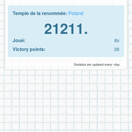
Temple de la renommée:
Poland
21211.
Joué:
8x
Victory points:
38
Statistics are updated every ~day