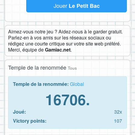
Jouer
Le Petit Bac
Aimez-vous notre jeu ? Aidez-nous à le garder gratuit.
Parlez-en à vos amis sur les réseaux sociaux ou
rédigez une courte critique sur votre site web préféré.
Merci, équipe de
Gamiac.net
.
Temple de la renommée
Tous
Temple de la renommée:
Global
16706.
Joué:
32x
Victory points:
107