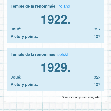
Temple de la renommée:
Poland
1922.
Joué:
32x
Victory points:
107
Temple de la renommée:
polski
1929.
Joué:
32x
Victory points:
107
Statistics are updated every ~day