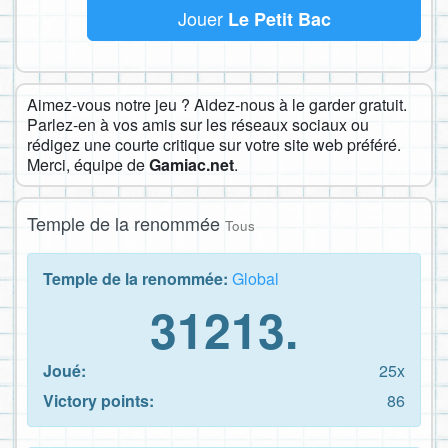
Jouer
Le Petit Bac
Aimez-vous notre jeu ? Aidez-nous à le garder gratuit.
Parlez-en à vos amis sur les réseaux sociaux ou
rédigez une courte critique sur votre site web préféré.
Merci, équipe de
Gamiac.net
.
Temple de la renommée
Tous
Temple de la renommée:
Global
31213.
Joué:
25x
Victory points:
86