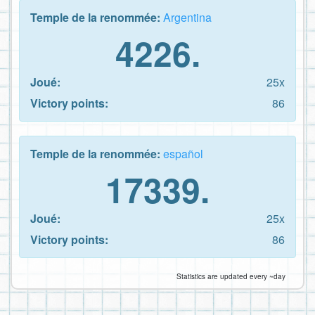
Temple de la renommée:
Argentina
4226.
Joué:
25x
Victory points:
86
Temple de la renommée:
español
17339.
Joué:
25x
Victory points:
86
Statistics are updated every ~day