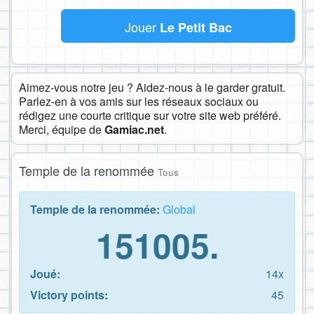
Jouer
Le Petit Bac
Aimez-vous notre jeu ? Aidez-nous à le garder gratuit.
Parlez-en à vos amis sur les réseaux sociaux ou
rédigez une courte critique sur votre site web préféré.
Merci, équipe de
Gamiac.net
.
Temple de la renommée
Tous
Temple de la renommée:
Global
151005.
Joué:
14x
Victory points:
45