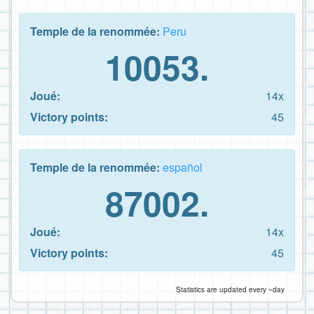
Temple de la renommée:
Peru
10053.
Joué:
14x
Victory points:
45
Temple de la renommée:
español
87002.
Joué:
14x
Victory points:
45
Statistics are updated every ~day