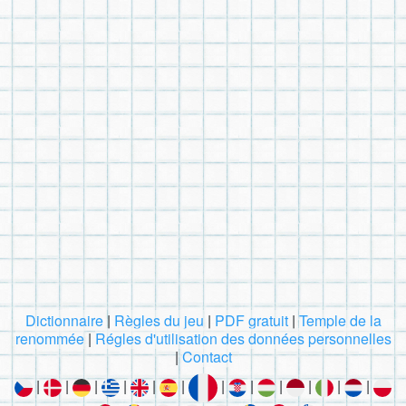
Dictionnaire
|
Règles du jeu
|
PDF gratuit
|
Temple de la
renommée
|
Régles d'utilisation des données personnelles
|
Contact
|
|
|
|
|
|
|
|
|
|
|
|