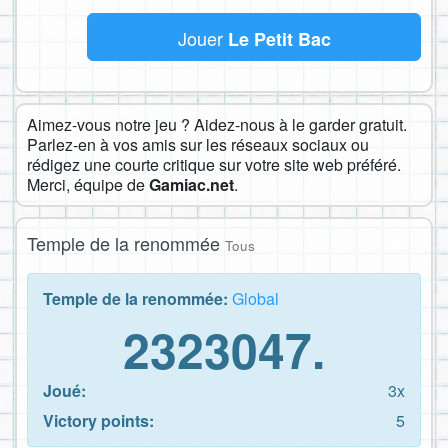
Jouer
Le Petit Bac
Aimez-vous notre jeu ? Aidez-nous à le garder gratuit.
Parlez-en à vos amis sur les réseaux sociaux ou
rédigez une courte critique sur votre site web préféré.
Merci, équipe de
Gamiac.net
.
Temple de la renommée
Tous
Temple de la renommée:
Global
2323047.
Joué:
3x
Victory points:
5