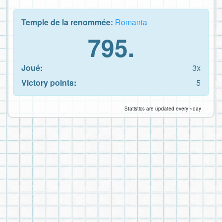
Temple de la renommée:
Romania
795.
Joué:
3x
Victory points:
5
Statistics are updated every ~day