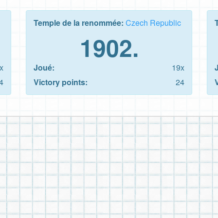
Temple de la renommée:
Czech Republic
1902.
x
Joué:
19x
4
Victory points:
24