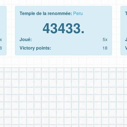
Temple de la renommée:
Peru
43433.
x
Joué:
5x
8
Victory points:
18