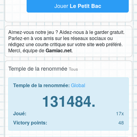
Jouer
Le Petit Bac
Aimez-vous notre jeu ? Aidez-nous à le garder gratuit.
Parlez-en à vos amis sur les réseaux sociaux ou
rédigez une courte critique sur votre site web préféré.
Merci, équipe de
Gamiac.net
.
Temple de la renommée
Tous
Temple de la renommée:
Global
131484.
Joué:
17x
Victory points:
48