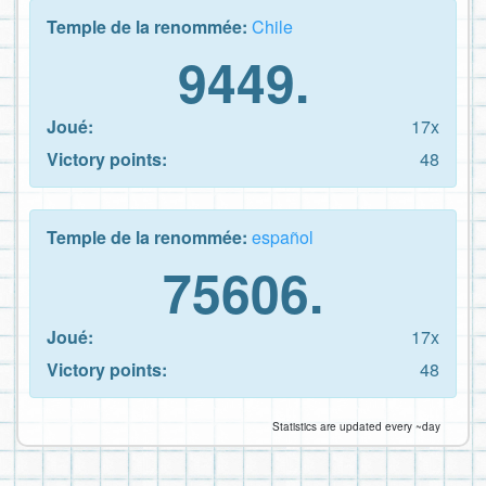
Temple de la renommée:
Chile
9449.
Joué:
17x
Victory points:
48
Temple de la renommée:
español
75606.
Joué:
17x
Victory points:
48
Statistics are updated every ~day