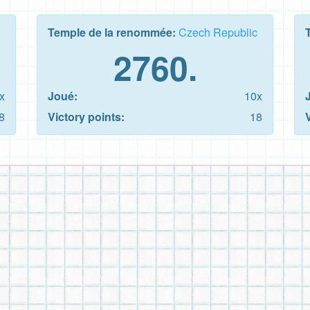
Temple de la renommée:
Czech Republic
2760.
x
Joué:
10x
8
Victory points:
18