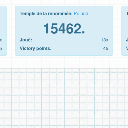
Temple de la renommée:
Poland
15462.
x
Joué:
13x
5
Victory points:
45