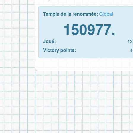
Temple de la renommée:
Global
150977.
Joué:
13
Victory points:
4