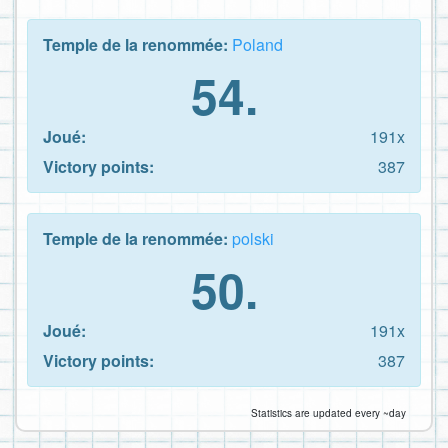
Temple de la renommée:
Poland
54.
Joué:
191x
Victory points:
387
Temple de la renommée:
polski
50.
Joué:
191x
Victory points:
387
Statistics are updated every ~day