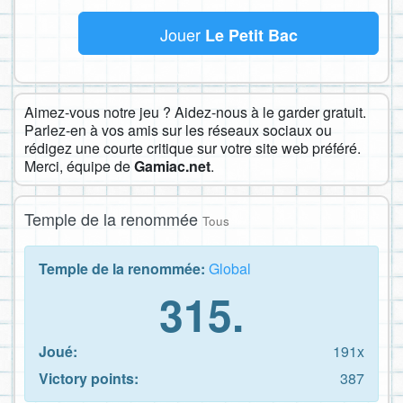
Jouer
Le Petit Bac
Aimez-vous notre jeu ? Aidez-nous à le garder gratuit.
Parlez-en à vos amis sur les réseaux sociaux ou
rédigez une courte critique sur votre site web préféré.
Merci, équipe de
Gamiac.net
.
Temple de la renommée
Tous
Temple de la renommée:
Global
315.
Joué:
191x
Victory points:
387