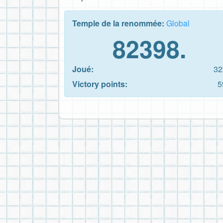
Temple de la renommée:
Global
82398.
Joué:
32
Victory points:
5