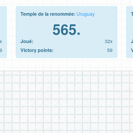
Temple de la renommée:
Uruguay
565.
x
Joué:
32x
9
Victory points:
59