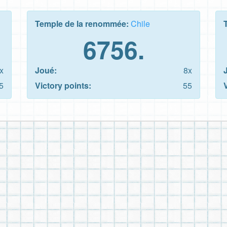
Temple de la renommée:
Chile
6756.
x
Joué:
8x
5
Victory points:
55