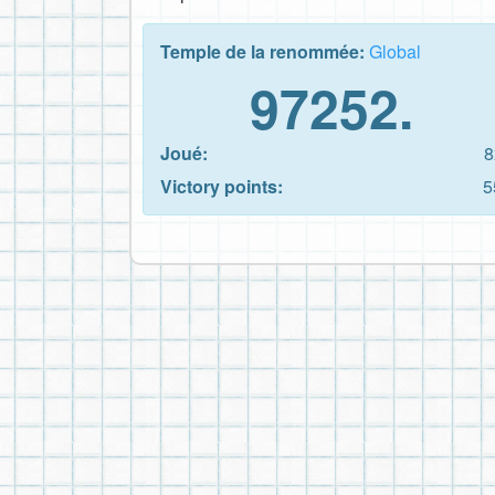
Temple de la renommée:
Global
97252.
Joué:
8
Victory points:
5