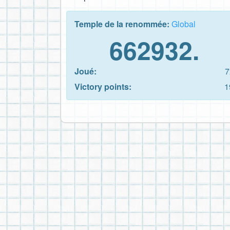
Temple de la renommée:
Global
662932.
Joué:
7
Victory points:
1