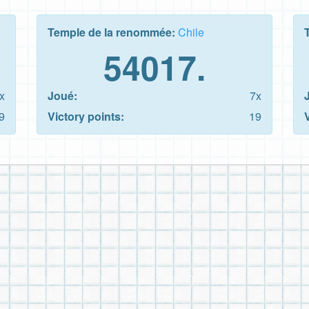
Temple de la renommée:
Chile
54017.
x
Joué:
7x
9
Victory points:
19