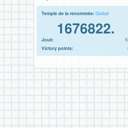
Temple de la renommée:
Global
1676822.
Joué:
5
Victory points: