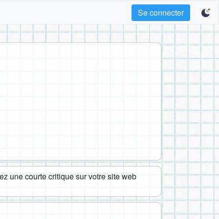
Se connecter
z une courte critique sur votre site web