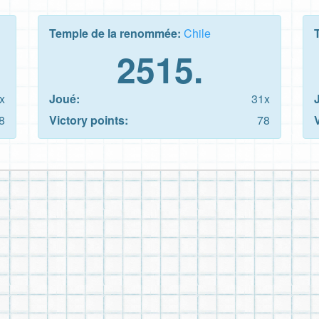
Temple de la renommée:
Chile
2515.
x
Joué:
31x
8
Victory points:
78