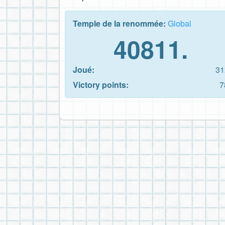
Temple de la renommée:
Global
40811.
Joué:
31
Victory points:
7