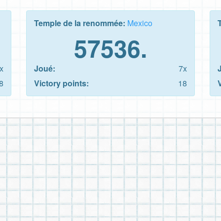
Temple de la renommée:
Mexico
57536.
x
Joué:
7x
8
Victory points:
18