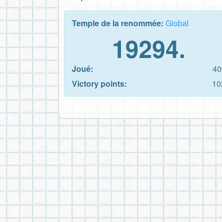
Temple de la renommée:
Global
19294.
Joué:
40
Victory points:
10