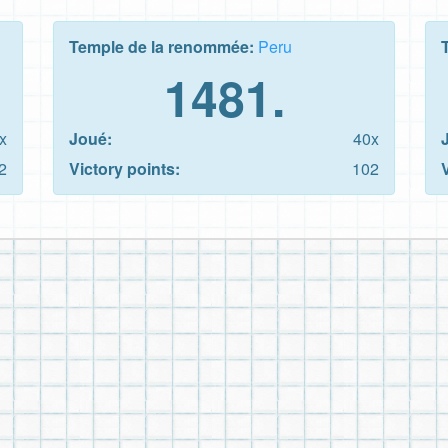
Temple de la renommée:
Peru
1481.
x
Joué:
40x
2
Victory points:
102