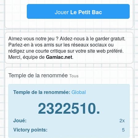
Jouer
Le Petit Bac
Aimez-vous notre jeu ? Aidez-nous à le garder gratuit.
Parlez-en à vos amis sur les réseaux sociaux ou
rédigez une courte critique sur votre site web préféré.
Merci, équipe de
Gamiac.net
.
Temple de la renommée
Tous
Temple de la renommée:
Global
2322510.
Joué:
2x
Victory points:
5