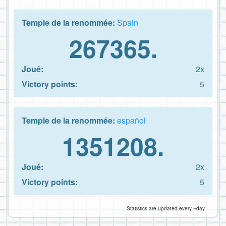
Temple de la renommée:
Spain
267365.
Joué:
2x
Victory points:
5
Temple de la renommée:
español
1351208.
Joué:
2x
Victory points:
5
Statistics are updated every ~day