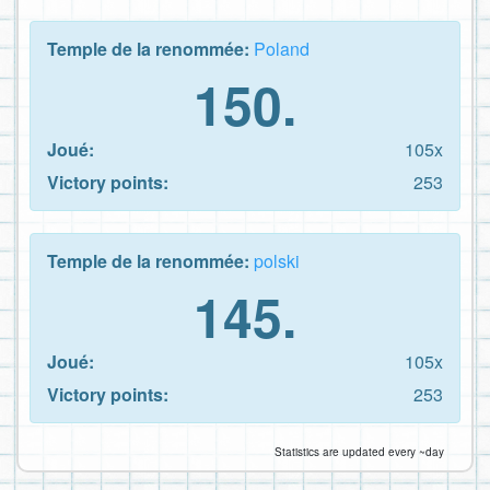
Temple de la renommée:
Poland
150.
Joué:
105x
Victory points:
253
Temple de la renommée:
polski
145.
Joué:
105x
Victory points:
253
Statistics are updated every ~day