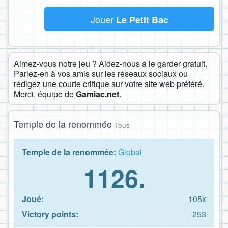
Jouer
Le Petit Bac
Aimez-vous notre jeu ? Aidez-nous à le garder gratuit.
Parlez-en à vos amis sur les réseaux sociaux ou
rédigez une courte critique sur votre site web préféré.
Merci, équipe de
Gamiac.net
.
Temple de la renommée
Tous
Temple de la renommée:
Global
1126.
Joué:
105x
Victory points:
253