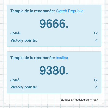
Temple de la renommée:
Czech Republic
9666.
Joué:
1x
Victory points:
4
Temple de la renommée:
čeština
9380.
Joué:
1x
Victory points:
4
Statistics are updated every ~day