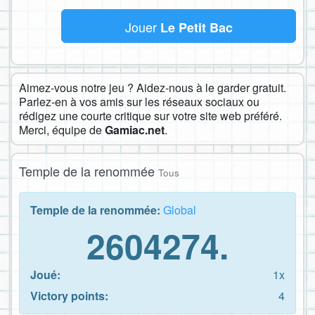
Jouer
Le Petit Bac
Aimez-vous notre jeu ? Aidez-nous à le garder gratuit.
Parlez-en à vos amis sur les réseaux sociaux ou
rédigez une courte critique sur votre site web préféré.
Merci, équipe de
Gamiac.net
.
Temple de la renommée
Tous
Temple de la renommée:
Global
2604274.
Joué:
1x
Victory points:
4