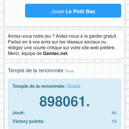
Jouer
Le Petit Bac
Aimez-vous notre jeu ? Aidez-nous à le garder gratuit.
Parlez-en à vos amis sur les réseaux sociaux ou
rédigez une courte critique sur votre site web préféré.
Merci, équipe de
Gamiac.net
.
Temple de la renommée
Tous
Temple de la renommée:
Global
898061.
Joué:
4x
Victory points:
15