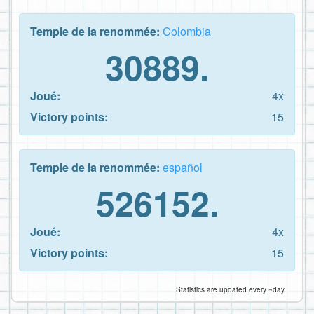
Temple de la renommée:
Colombia
30889.
Joué:
4x
Victory points:
15
Temple de la renommée:
español
526152.
Joué:
4x
Victory points:
15
Statistics are updated every ~day